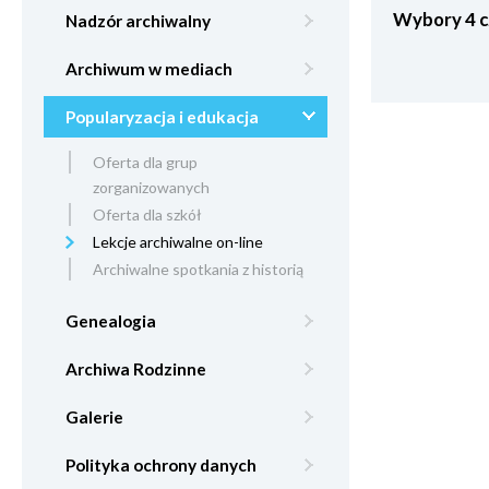
Wybory 4 c
Nadzór archiwalny
Archiwum w mediach
Popularyzacja i edukacja
Oferta dla grup
zorganizowanych
Oferta dla szkół
Lekcje archiwalne on-line
Archiwalne spotkania z historią
Genealogia
Archiwa Rodzinne
Galerie
Polityka ochrony danych