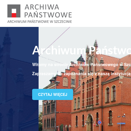
Archiwum Państwo
Witamy na stronie Archiwum Państwowego w Szc
Zapraszamy do zapoznania się z naszą instytucją 
CZYTAJ WIĘCEJ