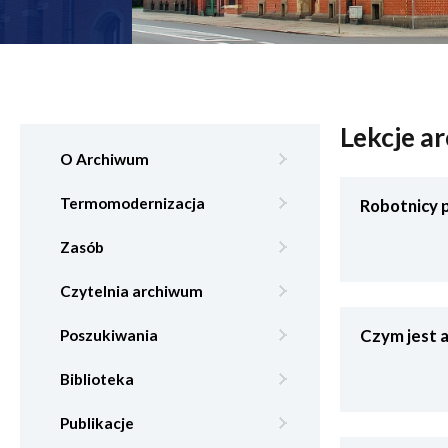
Lekcje ar
O Archiwum
Termomodernizacja
Robotnicy 
Zasób
Czytelnia archiwum
Czym jest a
Poszukiwania
Biblioteka
Publikacje